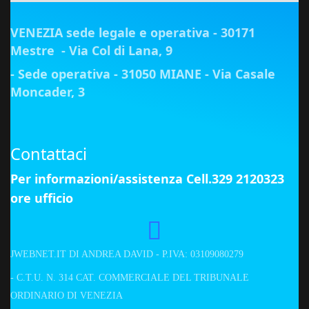
VENEZIA sede legale e operativa - 30171
Mestre - Via Col di Lana, 9
- Sede operativa - 31050 MIANE - Via Casale
Moncader, 3
Contattaci
Per informazioni/assistenza Cell.329 2120323
ore ufficio
JWEBNET.IT DI ANDREA DAVID - P.IVA: 03109080279
- C.T.U. N. 314 CAT. COMMERCIALE DEL TRIBUNALE
ORDINARIO DI VENEZIA