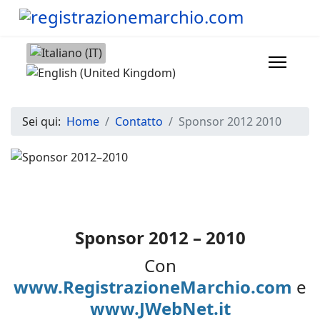
Seleziona la tua lingua
Sei qui:
Home
Contatto
Sponsor 2012 2010
Sponsor 2012 – 2010
Con
www.RegistrazioneMarchio.com
e
www.JWebNet.it